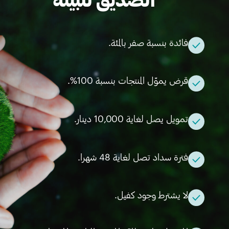
فائدة بنسبة صفر بالمئة.
قرض يموّل المنتجات بنسبة 100%.
تمويل يصل لغاية 10,000 دينار.
فترة سداد تصل لغاية 48 شهرا.
لا يشترط وجود كفيل.