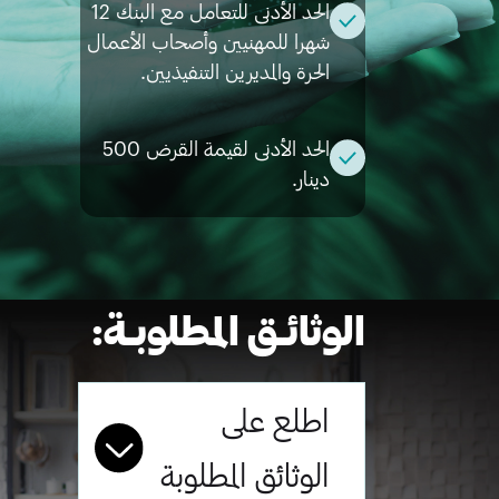
الحد الأدنى للتعامل مع البنك 12
شهرا للمهنيين وأصحاب الأعمال
الحرة والمديرين التنفيذيين.
الحد الأدنى لقيمة القرض 500
دينار.
الوثائــق المطلوبــة
:
اطلع على
الوثائق المطلوبة