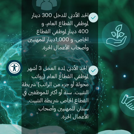
الحد الأدنى للدخل 300 دينار
لموظفي القطاع العام، و
400 دينار لموظفي القطاع
الخاص، و 1,000دينار للمهنيين
وأصحاب الأعمال الحرة.
الحد الأدنى لمدة العمل 3 أشهر
لموظفي القطاع العام (رواتب
محولة أو جزء من الراتب) شريطة
التثبيت. سنة أو أكثر للموظفين في
القطاع الخاص شريطة التثبيت.
سنتان للمهنيين وأصحاب
الأعمال الحرة.