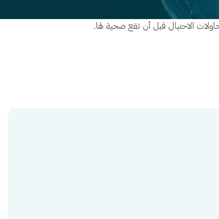
اولات الاحتيال قبل أن تقع ضحية لها.