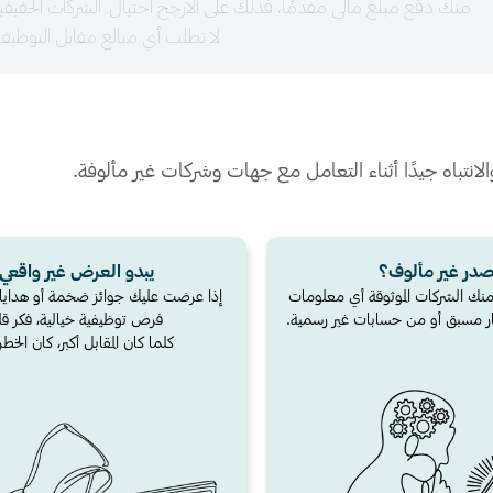
منك دفع مبلغ مالي مقدمًا، فذلك على الأرجح احتيال. الشركات الحقيقي
لا تطلب أي مبالغ مقابل التوظيف
انتباه جيدًا أثناء التعامل مع جهات وشركات غير مألوفة.
در غير مألوف؟
يبدو العرض غير واقعي
 منك الشركات الموثوقة أي معلومات
إذا عرضت عليك جوائز ضخمة أو هدايا 
 مسبق أو من حسابات غير رسمية.
فرص توظيفية خيالية، فكر قليل
كلما كان المقابل أكبر، كان الخطر 