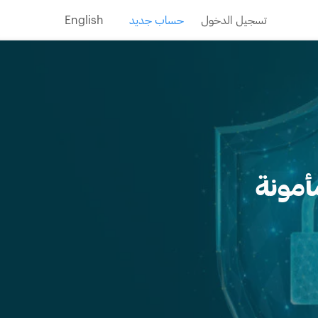
تسجيل الدخول
حساب جديد
English
أمونة