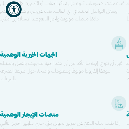
ة
قد تصادف خصومات كبيرة على تذاكر الحفلات أو الأجهزة الإلكترونية على
،
وسائل التواصل الاجتماعي. في الغالب، هذه عروض وهمية. استخدم
.
دائمًا منصات موثوقة واختر الدفع عند الاستلام إن أمكن.
الجهات الخيرية الوهمية
ط
قبل أن تتبرع لجهة ما، تأكد من أن هذه الجهة موجودة بالفعل وتمتلك
ة
موقعًا إلكترونيًا موثوقًا ومعلومات واضحة حول طريقة التصرف
.
بالتبرعات.
منصات الإيجار الوهمية
ب
إذا طلب منك الدفع عن طريق تحويل بنكي خارج تطبيق الحجز، فألغي