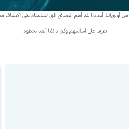
ن أولوياتنا، أعددنا لك أهم النصائح التي تساعدك على اكتشاف مح
تعرف على أساليبهم وكن دائمًا أبعد بخطوة.