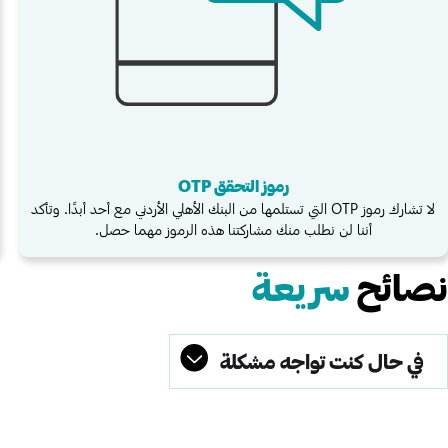
رموز التحقق OTP
لا تشارك رموز OTP التي تستلمها من البنك الأهلي الأردني مع أحد أبدًا. وتأكد
أننا لن نطلب منك مشاركتنا هذه الرموز مهما حصل.
نصائح
سريعة
في حال كنت تواجه مشكلة