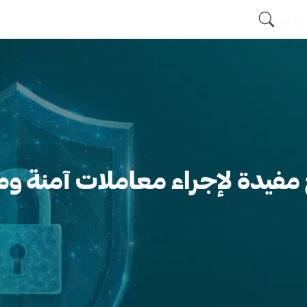
 نحن
مفيدة لإجراء معاملات آمنة وم