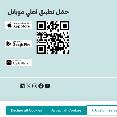
حمّل تطبيق أهلي موبايل
يوتيوب
فيسبوك
إنستجرام
إكس
لينكد إن
Decline all Cookies
Accept all Cookies
Customize Set