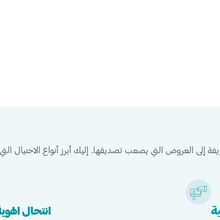
زيفة إلى العروض التي يصعب تصديقها. إليك أبرز أنواع الاحتيال التي ين
ية
انتحال الهوي