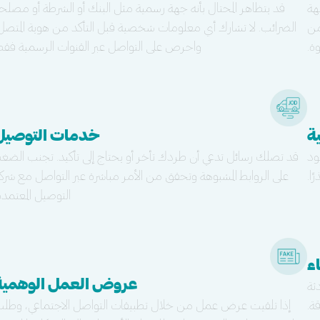
هة
قد يتظاهر المحتال بأنه جهة رسمية مثل البنك أو الشرطة أو مصلح
من
الضرائب. لا تشارك أي معلومات شخصية قبل التأكد من هوية المتصل
ة.
واحرص على التواصل عبر القنوات الرسمية فقط
ة
خدمات التوصيل
ود
قد تصلك رسائل تدعي أن طردك تأخر أو يحتاج إلى تأكيد. تجنب الضغ
ا.
على الروابط المشبوهة وتحقق من الأمر مباشرة عبر التواصل مع شرك
التوصيل المعتمدة
ء
عروض العمل الوهمية
ثة
ة.
إذا تلقيت عرض عمل من خلال تطبيقات التواصل الاجتماعي، وطل