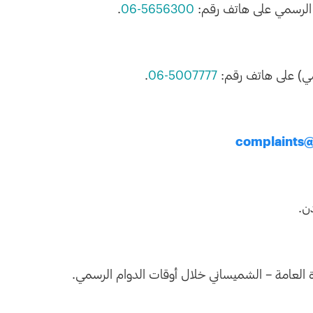
م الرسمي على هاتف رقم:
5656300-06
.
سمي) على هاتف رقم:
5007777-06
.
complaints@
ة العامة – الشميساني خلال أوقات الدوام الرسمي.