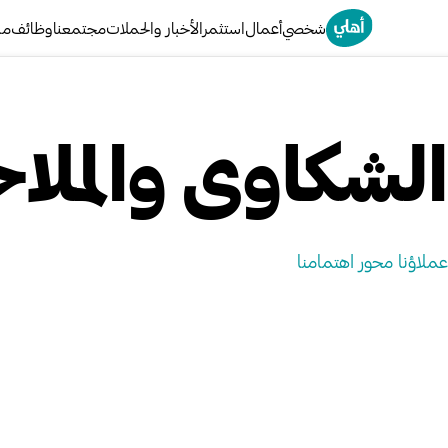
خطى
شخصي
أعمال
استثمر
الأخبار والحملات
مجتمعنا
وظائف
من
لى
لمحتوى
الشكاوى والمل
عملاؤنا محور اهتمامنا