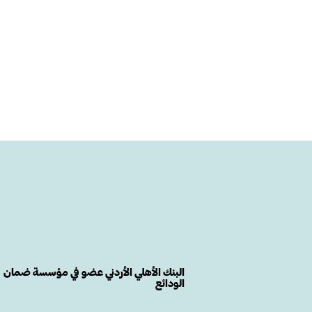
البنك الأهلي الأردني عضو في مؤسسة ضمان
الودائع