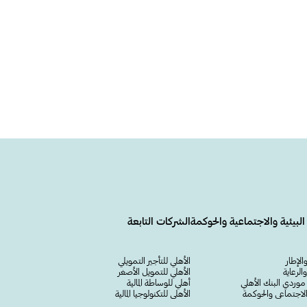
البيئية والاجتماعية والحوكمة
الشركات التابعة
الإطار
الأهلي للتأجير التمويلي
لرعاية
الأهلي للتمويل الأصغر
وردي البنك الأهلي
أهلي للوساطة المالية
 والاجتماعي والحوكمة
الأهلي للتكنولوجيا المالية