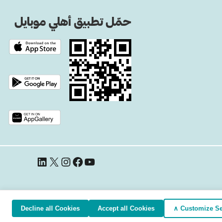
حمّل تطبيق أهلي موبايل
يوتيوب
فيسبوك
إنستجرام
إكس
لينكد إن
Decline all Cookies
Accept all Cookies
Customize Set